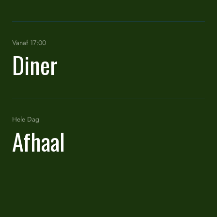
Vanaf 17:00
Diner
Hele Dag
Afhaal