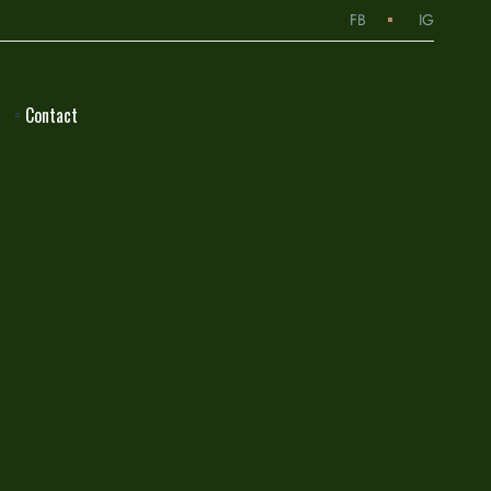
FB
IG
Contact